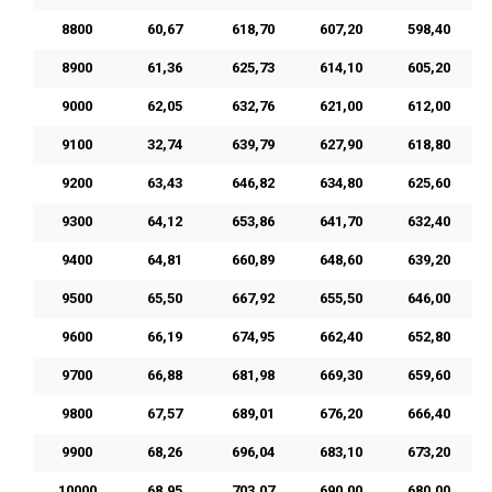
8800
60,67
618,70
607,20
598,40
8900
61,36
625,73
614,10
605,20
9000
62,05
632,76
621,00
612,00
9100
32,74
639,79
627,90
618,80
9200
63,43
646,82
634,80
625,60
9300
64,12
653,86
641,70
632,40
9400
64,81
660,89
648,60
639,20
9500
65,50
667,92
655,50
646,00
9600
66,19
674,95
662,40
652,80
9700
66,88
681,98
669,30
659,60
9800
67,57
689,01
676,20
666,40
9900
68,26
696,04
683,10
673,20
10000
68,95
703,07
690,00
680,00