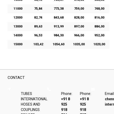
11000
75,84
773,38
759,00
748,00
12000
82,74
843,68
828,00
816,00
13000
89,63
913,99
897,00
884,00
14000
96,53
984,30
966,00
952,00
15000
103,42
1054,60
1035,00
1020,00
CONTACT
TUBES
Phone:
Phone:
Email
INTERNATIONAL
+91 8
+91 8
chen
HOSES AND
925
925
inter
COUPLINGS
918
918