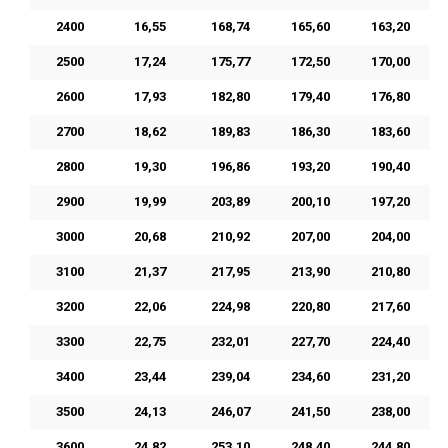
2400
16,55
168,74
165,60
163,20
2500
17,24
175,77
172,50
170,00
2600
17,93
182,80
179,40
176,80
2700
18,62
189,83
186,30
183,60
2800
19,30
196,86
193,20
190,40
2900
19,99
203,89
200,10
197,20
3000
20,68
210,92
207,00
204,00
3100
21,37
217,95
213,90
210,80
3200
22,06
224,98
220,80
217,60
3300
22,75
232,01
227,70
224,40
3400
23,44
239,04
234,60
231,20
3500
24,13
246,07
241,50
238,00
3600
24,82
253,10
248,40
244,80