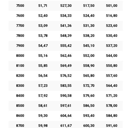
7500
51,71
527,30
517,50
501,00
7600
52,40
534,33
524,40
516,80
7700
53,09
541,36
531,30
523,60
7800
53,78
548,39
538,20
530,40
7900
54,47
555,42
545,10
537,20
8000
55,16
562,46
552,00
544,00
8100
55,85
569,49
558,90
550,80
8200
56,54
576,52
565,80
557,60
8300
57,23
583,55
572,70
564,40
8400
57,92
590,58
579,60
571,20
8500
58,61
597,61
586,50
578,00
8600
59,30
604,64
593,40
584,80
8700
59,98
611,67
600,30
591,60